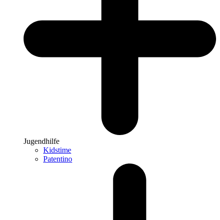
Jugendhilfe
Kidstime
Patentino