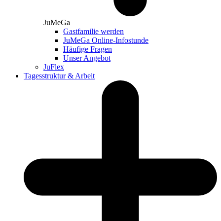
JuMeGa
Gastfamilie werden
JuMeGa Online-Infostunde
Häufige Fragen
Unser Angebot
JuFlex
Tagesstruktur & Arbeit