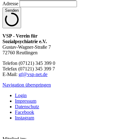
Adresse
Senden
VSP - Verein für
Sozialpsychiatrie e.V.
Gustav-Wagner-Straße 7
72760 Reutlingen
Telefon (07121) 345 399 0
Telefax (07121) 345 399 7
E-Mail:
gf@vsp-net.de
Navigation überspringen
Login
Impressum
Datenschutz
Facebook
Instagram
Mitglied im: