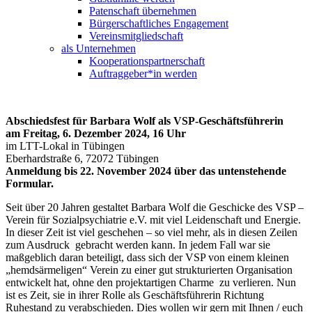
Patenschaft übernehmen
Bürgerschaftliches Engagement
Vereinsmitgliedschaft
als Unternehmen
Kooperationspartnerschaft
Auftraggeber*in werden
Abschiedsfest für Barbara Wolf als VSP-Geschäftsführerin
am Freitag, 6. Dezember 2024, 16 Uhr
im LTT-Lokal in Tübingen
Eberhardstraße 6, 72072 Tübingen
Anmeldung bis 22. November 2024 über das untenstehende
Formular.
Seit über 20 Jahren gestaltet Barbara Wolf die Geschicke des VSP –
Verein für Sozialpsychiatrie e.V. mit viel Leidenschaft und Energie.
In dieser Zeit ist viel geschehen – so viel mehr, als in diesen Zeilen
zum Ausdruck gebracht werden kann. In jedem Fall war sie
maßgeblich daran beteiligt, dass sich der VSP von einem kleinen
„hemdsärmeligen“ Verein zu einer gut strukturierten Organisation
entwickelt hat, ohne den projektartigen Charme zu verlieren. Nun
ist es Zeit, sie in ihrer Rolle als Geschäftsführerin Richtung
Ruhestand zu verabschieden. Dies wollen wir gern mit Ihnen / euch