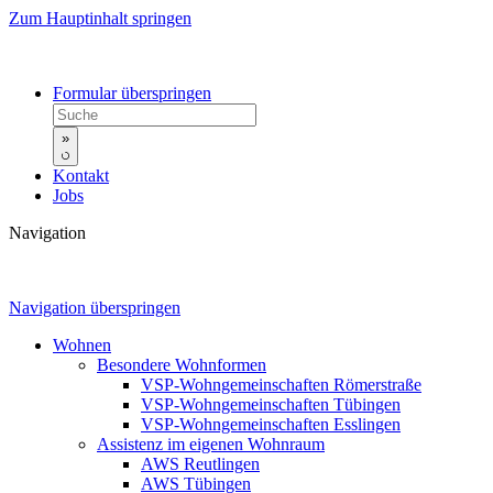
Zum Hauptinhalt springen
Formular überspringen
»
Kontakt
Jobs
Navigation
Navigation überspringen
Wohnen
Besondere Wohnformen
VSP-Wohngemeinschaften Römerstraße
VSP-Wohngemeinschaften Tübingen
VSP-Wohngemeinschaften Esslingen
Assistenz im eigenen Wohnraum
AWS Reutlingen
AWS Tübingen