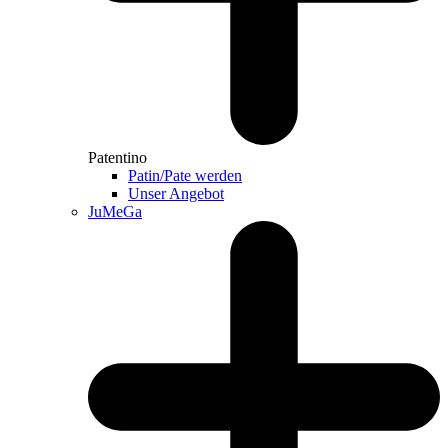
Patentino
Patin/Pate werden
Unser Angebot
JuMeGa