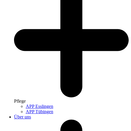
Pflege
APP Esslingen
APP Tübingen
Über uns