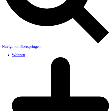
Navigation überspringen
Wohnen