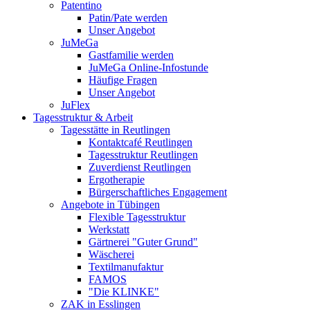
Patentino
Patin/Pate werden
Unser Angebot
JuMeGa
Gastfamilie werden
JuMeGa Online-Infostunde
Häufige Fragen
Unser Angebot
JuFlex
Tagesstruktur & Arbeit
Tagesstätte in Reutlingen
Kontaktcafé Reutlingen
Tagesstruktur Reutlingen
Zuverdienst Reutlingen
Ergotherapie
Bürgerschaftliches Engagement
Angebote in Tübingen
Flexible Tagesstruktur
Werkstatt
Gärtnerei "Guter Grund"
Wäscherei
Textilmanufaktur
FAMOS
"Die KLINKE"
ZAK in Esslingen