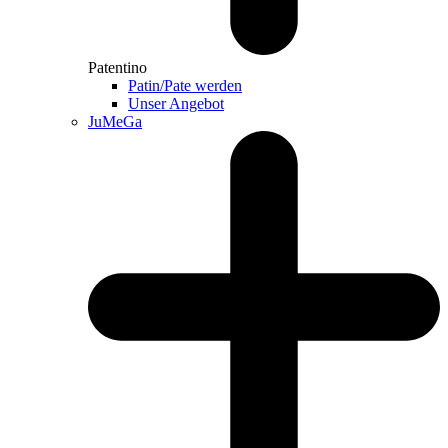
Patentino
Patin/Pate werden
Unser Angebot
JuMeGa