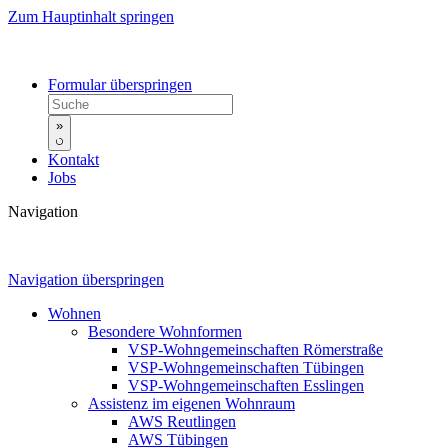
Zum Hauptinhalt springen
Formular überspringen
»
Kontakt
Jobs
Navigation
Navigation überspringen
Wohnen
Besondere Wohnformen
VSP-Wohngemeinschaften Römerstraße
VSP-Wohngemeinschaften Tübingen
VSP-Wohngemeinschaften Esslingen
Assistenz im eigenen Wohnraum
AWS Reutlingen
AWS Tübingen