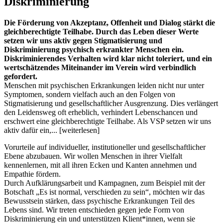
Diskriminierung
Die Förderung von Akzeptanz, Offenheit und Dialog stärkt die
gleichberechtigte Teilhabe. Durch das Leben dieser Werte
setzen wir uns aktiv gegen Stigmatisierung und
Diskriminierung psychisch erkrankter Menschen ein.
Diskriminierendes Verhalten wird klar nicht toleriert, und ein
wertschätzendes Miteinander im Verein wird verbindlich
gefordert.
Menschen mit psychischen Erkrankungen leiden nicht nur unter
Symptomen, sondern vielfach auch an den Folgen von
Stigmatisierung und gesellschaftlicher Ausgrenzung. Dies verlängert
den Leidensweg oft erheblich, verhindert Lebenschancen und
erschwert eine gleichberechtigte Teilhabe. Als VSP setzen wir uns
aktiv dafür ein,... [weiterlesen]
Vorurteile auf individueller, institutioneller und gesellschaftlicher
Ebene abzubauen. Wir wollen Menschen in ihrer Vielfalt
kennenlernen, mit all ihren Ecken und Kanten annehmen und
Empathie fördern.
Durch Aufklärungsarbeit und Kampagnen, zum Beispiel mit der
Botschaft „Es ist normal, verschieden zu sein“, möchten wir das
Bewusstsein stärken, dass psychische Erkrankungen Teil des
Lebens sind. Wir treten entschieden gegen jede Form von
Diskriminierung ein und unterstützen Klient*innen, wenn sie