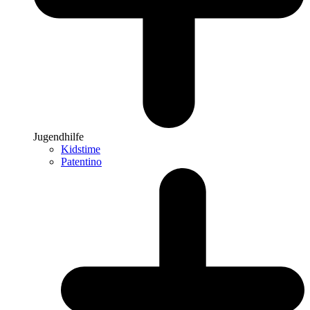
Jugendhilfe
Kidstime
Patentino