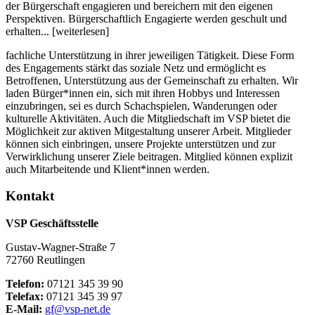
der Bürgerschaft engagieren und bereichern mit den eigenen
Perspektiven. Bürgerschaftlich Engagierte werden geschult und
erhalten... [weiterlesen]
fachliche Unterstützung in ihrer jeweiligen Tätigkeit. Diese Form
des Engagements stärkt das soziale Netz und ermöglicht es
Betroffenen, Unterstützung aus der Gemeinschaft zu erhalten. Wir
laden Bürger*innen ein, sich mit ihren Hobbys und Interessen
einzubringen, sei es durch Schachspielen, Wanderungen oder
kulturelle Aktivitäten. Auch die Mitgliedschaft im VSP bietet die
Möglichkeit zur aktiven Mitgestaltung unserer Arbeit. Mitglieder
können sich einbringen, unsere Projekte unterstützen und zur
Verwirklichung unserer Ziele beitragen. Mitglied können explizit
auch Mitarbeitende und Klient*innen werden.
Kontakt
VSP Geschäftsstelle
Gustav-Wagner-Straße 7
72760 Reutlingen
Telefon:
07121 345 39 90
Telefax:
07121 345 39 97
E-Mail:
gf@vsp-net.de