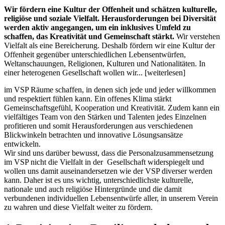
Wir fördern eine Kultur der Offenheit und schätzen kulturelle,
religiöse und soziale Vielfalt. Herausforderungen bei Diversität
werden aktiv angegangen, um ein inklusives Umfeld zu
schaffen, das Kreativität und Gemeinschaft stärkt.
Wir verstehen
Vielfalt als eine Bereicherung. Deshalb fördern wir eine Kultur der
Offenheit gegenüber unterschiedlichen Lebensentwürfen,
Weltanschauungen, Religionen, Kulturen und Nationalitäten. In
einer heterogenen Gesellschaft wollen wir... [weiterlesen]
im VSP Räume schaffen, in denen sich jede und jeder willkommen
und respektiert fühlen kann. Ein offenes Klima stärkt
Gemeinschaftsgefühl, Kooperation und Kreativität. Zudem kann ein
vielfältiges Team von den Stärken und Talenten jedes Einzelnen
profitieren und somit Herausforderungen aus verschiedenen
Blickwinkeln betrachten und innovative Lösungsansätze
entwickeln.
Wir sind uns darüber bewusst, dass die Personalzusammensetzung
im VSP nicht die Vielfalt in der Gesellschaft widerspiegelt und
wollen uns damit auseinandersetzen wie der VSP diverser werden
kann. Daher ist es uns wichtig, unterschiedlichste kulturelle,
nationale und auch religiöse Hintergründe und die damit
verbundenen individuellen Lebensentwürfe aller, in unserem Verein
zu wahren und diese Vielfalt weiter zu fördern.