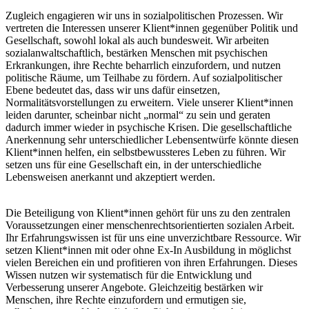
Zugleich engagieren wir uns in sozialpolitischen Prozessen. Wir
vertreten die Interessen unserer Klient*innen gegenüber Politik und
Gesellschaft, sowohl lokal als auch bundesweit. Wir arbeiten
sozialanwaltschaftlich, bestärken Menschen mit psychischen
Erkrankungen, ihre Rechte beharrlich einzufordern, und nutzen
politische Räume, um Teilhabe zu fördern. Auf sozialpolitischer
Ebene bedeutet das, dass wir uns dafür einsetzen,
Normalitätsvorstellungen zu erweitern. Viele unserer Klient*innen
leiden darunter, scheinbar nicht „normal“ zu sein und geraten
dadurch immer wieder in psychische Krisen. Die gesellschaftliche
Anerkennung sehr unterschiedlicher Lebensentwürfe könnte diesen
Klient*innen helfen, ein selbstbewussteres Leben zu führen. Wir
setzen uns für eine Gesellschaft ein, in der unterschiedliche
Lebensweisen anerkannt und akzeptiert werden.
Die Beteiligung von Klient*innen gehört für uns zu den zentralen
Voraussetzungen einer menschenrechtsorientierten sozialen Arbeit.
Ihr Erfahrungswissen ist für uns eine unverzichtbare Ressource. Wir
setzen Klient*innen mit oder ohne Ex-In Ausbildung in möglichst
vielen Bereichen ein und profitieren von ihren Erfahrungen. Dieses
Wissen nutzen wir systematisch für die Entwicklung und
Verbesserung unserer Angebote. Gleichzeitig bestärken wir
Menschen, ihre Rechte einzufordern und ermutigen sie,