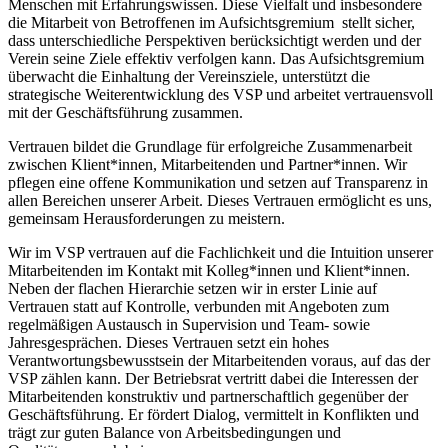
Menschen mit Erfahrungswissen. Diese Vielfalt und insbesondere
die Mitarbeit von Betroffenen im Aufsichtsgremium stellt sicher,
dass unterschiedliche Perspektiven berücksichtigt werden und der
Verein seine Ziele effektiv verfolgen kann. Das Aufsichtsgremium
überwacht die Einhaltung der Vereinsziele, unterstützt die
strategische Weiterentwicklung des VSP und arbeitet vertrauensvoll
mit der Geschäftsführung zusammen.
Vertrauen bildet die Grundlage für erfolgreiche Zusammenarbeit
zwischen Klient*innen, Mitarbeitenden und Partner*innen. Wir
pflegen eine offene Kommunikation und setzen auf Transparenz in
allen Bereichen unserer Arbeit. Dieses Vertrauen ermöglicht es uns,
gemeinsam Herausforderungen zu meistern.
Wir im VSP vertrauen auf die Fachlichkeit und die Intuition unserer
Mitarbeitenden im Kontakt mit Kolleg*innen und Klient*innen.
Neben der flachen Hierarchie setzen wir in erster Linie auf
Vertrauen statt auf Kontrolle, verbunden mit Angeboten zum
regelmäßigen Austausch in Supervision und Team- sowie
Jahresgesprächen. Dieses Vertrauen setzt ein hohes
Verantwortungsbewusstsein der Mitarbeitenden voraus, auf das der
VSP zählen kann. Der Betriebsrat vertritt dabei die Interessen der
Mitarbeitenden konstruktiv und partnerschaftlich gegenüber der
Geschäftsführung. Er fördert Dialog, vermittelt in Konflikten und
trägt zur guten Balance von Arbeitsbedingungen und