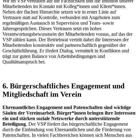
Wir im VSP vertrauen auf die Fachlichkeit und die Intuition unserer
Mitarbeitenden im Kontakt mit Kolleg*innen und Klient*innen.
Neben der flachen Hierarchie setzen wir in erster Linie auf
Vertrauen statt auf Kontrolle, verbunden mit Angeboten zum
regelmäßigen Austausch in Supervision und Team- sowie
Jahresgesprächen. Dieses Vertrauen setzt ein hohes
Verantwortungsbewusstsein der Mitarbeitenden voraus, auf das der
VSP zählen kann. Der Betriebsrat vertritt dabei die Interessen der
Mitarbeitenden konstruktiv und partnerschaftlich gegenüber der
Geschäftsführung. Er fördert Dialog, vermittelt in Konflikten und
trägt zur guten Balance von Arbeitsbedingungen und
Qualitätsanspruch bei.
6. Bürgerschaftliches Engagement und
Mitgliedschaft im Verein
Ehrenamtliches Engagement und Patenschaften sind wichtige
Säulen der Vereinsarbeit. Bürger*innen bringen ihre Interessen
ein und stärken soziale Netzwerke durch unterstützende
Beteiligung
. Der VSP fördert das bürgerschaftliche Engagement
durch die Einbindung von Ehrenamtlichen und die Förderung von
Patenschaften. In vielen Fachbereichen können sich Menschen aus