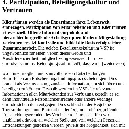
4. Partizipation, Beteiligungskultur und
Vertrauen
Klient*innen werden als Expertinnen ihrer Lebenswelt
einbezogen. Partizipation von Mitarbeitenden und Klient*innen
ist essenziell. Offene Informationspolitik und
hierarchieübergreifende Arbeitsgruppen fördern Mitgestaltung.
Vertrauen ersetzt Kontrolle und bildet die Basis erfolgreicher
Zusammenarbeit.
Die gelebte Beteiligungskultur im VSP ist
ungewöhnlich für einen Verein dieser Größe und
Ausdifferenziertheit und gleichzeitig essenziell für unser
Grundverständnis. Beteiligungskultur heißt, dass wir... [weiterlesen]
wo immer möglich und sinnvoll die von Entscheidungen
Betroffenen am Entscheidungsfindungsprozess beteiligen. Dies
braucht als Voraussetzung zunächst Information, um sich überhaupt
beteiligen zu können. Deshalb werden im VSP alle relevanten
Informationen allen Mitarbeitenden zur Verfügung gestellt, es sei
denn individuelle Persönlichkeitsrechte oder andere wichtige
Gründe stehen dem entgegen. Dies schließt in der Regel die
Tagesordnungen und Protokolle aller Organe und übergreifender
Entscheidungsgremien des Vereins ein. Damit schaffen wir
unabhängig davon, an welcher Stelle und von welchen Personen
Entscheidungen getroffen werden, jeweils die Möglichkeit, sich mit