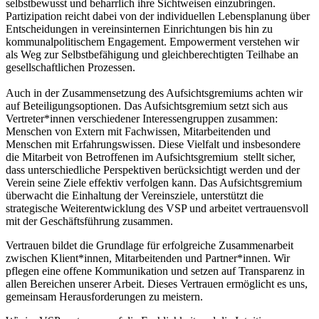
selbstbewusst und beharrlich ihre Sichtweisen einzubringen.
Partizipation reicht dabei von der individuellen Lebensplanung über
Entscheidungen in vereinsinternen Einrichtungen bis hin zu
kommunalpolitischem Engagement. Empowerment verstehen wir
als Weg zur Selbstbefähigung und gleichberechtigten Teilhabe an
gesellschaftlichen Prozessen.
Auch in der Zusammensetzung des Aufsichtsgremiums achten wir
auf Beteiligungsoptionen. Das Aufsichtsgremium setzt sich aus
Vertreter*innen verschiedener Interessengruppen zusammen:
Menschen von Extern mit Fachwissen, Mitarbeitenden und
Menschen mit Erfahrungswissen. Diese Vielfalt und insbesondere
die Mitarbeit von Betroffenen im Aufsichtsgremium stellt sicher,
dass unterschiedliche Perspektiven berücksichtigt werden und der
Verein seine Ziele effektiv verfolgen kann. Das Aufsichtsgremium
überwacht die Einhaltung der Vereinsziele, unterstützt die
strategische Weiterentwicklung des VSP und arbeitet vertrauensvoll
mit der Geschäftsführung zusammen.
Vertrauen bildet die Grundlage für erfolgreiche Zusammenarbeit
zwischen Klient*innen, Mitarbeitenden und Partner*innen. Wir
pflegen eine offene Kommunikation und setzen auf Transparenz in
allen Bereichen unserer Arbeit. Dieses Vertrauen ermöglicht es uns,
gemeinsam Herausforderungen zu meistern.