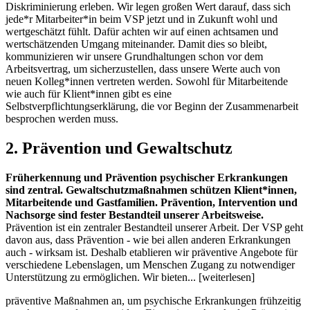
Diskriminierung erleben. Wir legen großen Wert darauf, dass sich
jede*r Mitarbeiter*in beim VSP jetzt und in Zukunft wohl und
wertgeschätzt fühlt. Dafür achten wir auf einen achtsamen und
wertschätzenden Umgang miteinander. Damit dies so bleibt,
kommunizieren wir unsere Grundhaltungen schon vor dem
Arbeitsvertrag, um sicherzustellen, dass unsere Werte auch von
neuen Kolleg*innen vertreten werden. Sowohl für Mitarbeitende
wie auch für Klient*innen gibt es eine
Selbstverpflichtungserklärung, die vor Beginn der Zusammenarbeit
besprochen werden muss.
2. Prävention und Gewaltschutz
Früherkennung und Prävention psychischer Erkrankungen
sind zentral. Gewaltschutzmaßnahmen schützen Klient*innen,
Mitarbeitende und Gastfamilien. Prävention, Intervention und
Nachsorge sind fester Bestandteil unserer Arbeitsweise.
Prävention ist ein zentraler Bestandteil unserer Arbeit. Der VSP geht
davon aus, dass Prävention - wie bei allen anderen Erkrankungen
auch - wirksam ist. Deshalb etablieren wir präventive Angebote für
verschiedene Lebenslagen, um Menschen Zugang zu notwendiger
Unterstützung zu ermöglichen. Wir bieten... [weiterlesen]
präventive Maßnahmen an, um psychische Erkrankungen frühzeitig