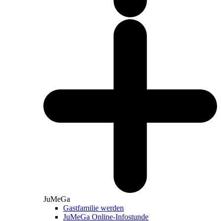
JuMeGa
Gastfamilie werden
JuMeGa Online-Infostunde