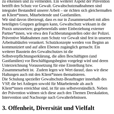
zu erkennen und zu vermeiden. Ein weiterer Aspekt der Prävention
betrifft den Schutz vor Gewalt. Gewaltschutzmaßnahmen sind
integraler Bestandteil unserer Arbeit – sie richten sich gleichermaßen
an Klient*innen, Mitarbeitende und Gastfamilien.
Wir sind davon überzeugt, dass es nur in Zusammenarbeit mit allen
beteiligten Gruppen gelingen kann, Gewaltschutz wirksam in die
Praxis umzusetzen; gegebenenfalls unter Einbeziehung externer
Partner*innen, wie etwa den Fachberatungsstellen oder der Polizei.
Präventive Maßnahmen zum Schutz vor Gewalt sind fest in unseren
Arbeitsabläufen verankert. Schutzkonzepte werden von Beginn an
kommuniziert und auf allen Ebenen zugänglich gemacht. Ein
weiterer Baustein des Gewaltschutzes ist die
Selbstverpflichtungserklärung, die allen Beschäftigten (und
Gastfamilien) vor Beschäftigungsbeginn vorgelegt wird und deren
Unterzeichnung Voraussetzung für eine Einstellung bzw.
Zusammenarbeit ist. Zudem legen wir Wert darauf, dass wir diese
Haltungen auch mit den Klient*innen thematisieren.
Die Schulung spezieller Gewaltschutz-Beauftragter innerhalb des
VSP, die bei Anliegen sowohl für Mitarbeitende als auch
Klient*innen erreichbar sind, ist für uns selbstverständlich. Neben
der Prävention widmen sich diese auch den Themen Deeskalation,
Intervention und Nachsorge nach Gewalterlebnissen.
3. Offenheit, Diversität und Vielfalt