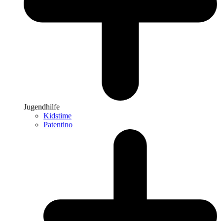
Jugendhilfe
Kidstime
Patentino