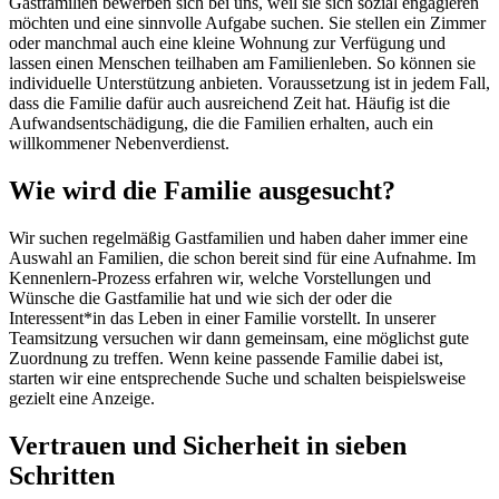
Gastfamilien bewerben sich bei uns, weil sie sich sozial engagieren
möchten und eine sinnvolle Aufgabe suchen. Sie stellen ein Zimmer
oder manchmal auch eine kleine Wohnung zur Verfügung und
lassen einen Menschen teilhaben am Familienleben. So können sie
individuelle Unterstützung anbieten. Voraussetzung ist in jedem Fall,
dass die Familie dafür auch ausreichend Zeit hat. Häufig ist die
Aufwandsentschädigung, die die Familien erhalten, auch ein
willkommener Nebenverdienst.
Wie wird die Familie ausgesucht?
Wir suchen regelmäßig Gastfamilien und haben daher immer eine
Auswahl an Familien, die schon bereit sind für eine Aufnahme. Im
Kennenlern-Prozess erfahren wir, welche Vorstellungen und
Wünsche die Gastfamilie hat und wie sich der oder die
Interessent*in das Leben in einer Familie vorstellt. In unserer
Teamsitzung versuchen wir dann gemeinsam, eine möglichst gute
Zuordnung zu treffen. Wenn keine passende Familie dabei ist,
starten wir eine entsprechende Suche und schalten beispielsweise
gezielt eine Anzeige.
Vertrauen und Sicherheit in sieben
Schritten