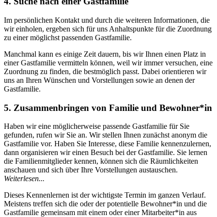
4. Suche nach einer Gastfamilie
Im persönlichen Kontakt und durch die weiteren Informationen, die
wir einholen, ergeben sich für uns Anhaltspunkte für die Zuordnung
zu einer möglichst passenden Gastfamilie.
Manchmal kann es einige Zeit dauern, bis wir Ihnen einen Platz in
einer Gastfamilie vermitteln können, weil wir immer versuchen, eine
Zuordnung zu finden, die bestmöglich passt. Dabei orientieren wir
uns an Ihren Wünschen und Vorstellungen sowie an denen der
Gastfamilie.
5. Zusammenbringen von Familie und Bewohner*in
Haben wir eine möglicherweise passende Gastfamilie für Sie
gefunden, rufen wir Sie an. Wir stellen Ihnen zunächst anonym die
Gastfamilie vor. Haben Sie Interesse, diese Familie kennenzulernen,
dann organisieren wir einen Besuch bei der Gastfamilie. Sie lernen
die Familienmitglieder kennen, können sich die Räumlichkeiten
anschauen und sich über Ihre Vorstellungen austauschen.
Weiterlesen...
Dieses Kennenlernen ist der wichtigste Termin im ganzen Verlauf.
Meistens treffen sich die oder der potentielle Bewohner*in und die
Gastfamilie gemeinsam mit einem oder einer Mitarbeiter*in aus