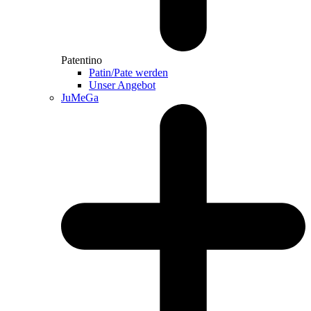
Patentino
Patin/Pate werden
Unser Angebot
JuMeGa