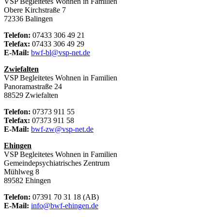
VSP Begleitetes Wohnen in Familien
Obere Kirchstraße 7
72336 Balingen
Telefon:
07433 306 49 21
Telefax:
07433 306 49 29
E-Mail:
bwf-bl@vsp-net.de
Zwiefalten
VSP Begleitetes Wohnen in Familien
Panoramastraße 24
88529 Zwiefalten
Telefon:
07373 911 55
Telefax:
07373 911 58
E-Mail:
bwf-zw@vsp-net.de
Ehingen
VSP Begleitetes Wohnen in Familien
Gemeindepsychiatrisches Zentrum
Mühlweg 8
89582 Ehingen
Telefon:
07391 70 31 18 (AB)
E-Mail:
info@bwf-ehingen.de