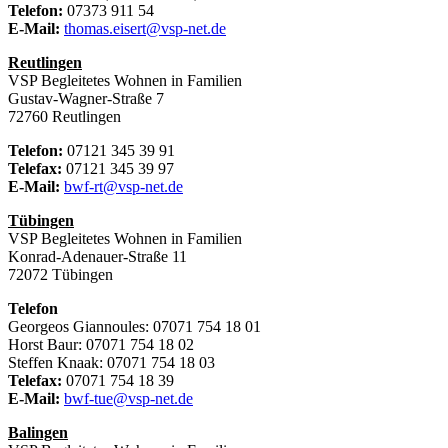
Telefon:
07373 911 54
E-Mail:
thomas.eisert@vsp-net.de
Reutlingen
VSP Begleitetes Wohnen in Familien
Gustav-Wagner-Straße 7
72760 Reutlingen
Telefon:
07121 345 39 91
Telefax:
07121 345 39 97
E-Mail:
bwf-rt@vsp-net.de
Tübingen
VSP Begleitetes Wohnen in Familien
Konrad-Adenauer-Straße 11
72072 Tübingen
Telefon
Georgeos Giannoules: 07071 754 18 01
Horst Baur: 07071 754 18 02
Steffen Knaak: 07071 754 18 03
Telefax:
07071 754 18 39
E-Mail:
bwf-tue@vsp-net.de
Balingen