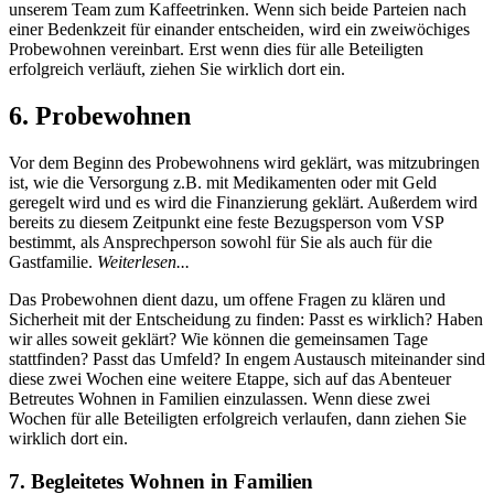
unserem Team zum Kaffeetrinken. Wenn sich beide Parteien nach
einer Bedenkzeit für einander entscheiden, wird ein zweiwöchiges
Probewohnen vereinbart. Erst wenn dies für alle Beteiligten
erfolgreich verläuft, ziehen Sie wirklich dort ein.
6. Probewohnen
Vor dem Beginn des Probewohnens wird geklärt, was mitzubringen
ist, wie die Versorgung z.B. mit Medikamenten oder mit Geld
geregelt wird und es wird die Finanzierung geklärt. Außerdem wird
bereits zu diesem Zeitpunkt eine feste Bezugsperson vom VSP
bestimmt, als Ansprechperson sowohl für Sie als auch für die
Gastfamilie.
Weiterlesen...
Das Probewohnen dient dazu, um offene Fragen zu klären und
Sicherheit mit der Entscheidung zu finden: Passt es wirklich? Haben
wir alles soweit geklärt? Wie können die gemeinsamen Tage
stattfinden? Passt das Umfeld? In engem Austausch miteinander sind
diese zwei Wochen eine weitere Etappe, sich auf das Abenteuer
Betreutes Wohnen in Familien einzulassen. Wenn diese zwei
Wochen für alle Beteiligten erfolgreich verlaufen, dann ziehen Sie
wirklich dort ein.
7. Begleitetes Wohnen in Familien