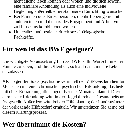
nicht alleine leben können oder wollen und die sich sowohl
eine familiäre Anbindung als auch eine individuelle
Begleitung außerhalb einer stationären Einrichtung wünschen.
Bei Familien oder Einzelpersonen, die ihr Leben gerne mit
anderen teilen und die soziales Engagement und Arbeit von
zu Hause aus kombinieren wollen.
Unterstützt und begleitet durch sozialpädagogische
Fachkräfte.
Für wen ist das BWF geeignet?
Die wichtigste Voraussetzung für das BWF ist Ihr Wunsch, in einer
Familie zu leben, und Ihre Offenheit, sich auf das familiäre Leben
einzulassen.
Als Träger der Sozialpsychiatrie vermittelt der VSP Gastfamilien für
Menschen mit einer chronischen psychischen Erkrankung, das heißt,
mit einer Erkrankung, die länger als sechs Monate andauert. Diese
chronische Erkrankung wird in der Regel durch das Gesundheitsamt
festgestellt. Außerdem wird bei der Hilfeplanung der Landratsämter
der vorliegende Hilfebedarf ermittelt. Wir unterstützen Sie gerne bei
diesem Klärungsprozess.
Wer übernimmt die Kosten?