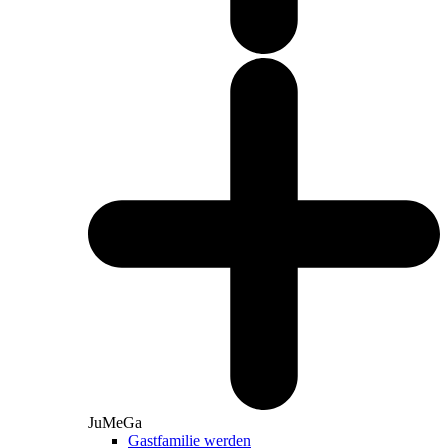
JuMeGa
Gastfamilie werden