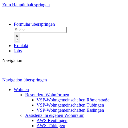
Zum Hauptinhalt springen
Formular überspringen
»
Kontakt
Jobs
Navigation
Navigation überspringen
Wohnen
Besondere Wohnformen
VSP-Wohngemeinschaften Römerstraße
VSP-Wohngemeinschaften Tübingen
VSP-Wohngemeinschaften Esslingen
Assistenz im eigenen Wohnraum
AWS Reutlingen
AWS Tübingen